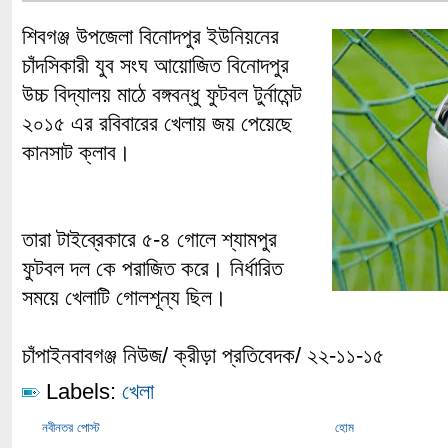
শিবগঞ্জ উপজেলা বিনোদপুর ইউনিয়নের
চাঁদসিকারী যুব সংঘ আয়োজিত বিনোদপুর
উচ্চ বিদ্যালয় মাঠে বঙ্গবন্ধু ফুটবল টুর্নামেন্ট
২০১৫ এর রবিবারের খেলায় জয় পেয়েছে
কানসাট ক্লাব।
তারা টাইব্রেকারে ৫-৪ গোলে শ্যামপুর
ফুটবল দল কে পরাজিত করে। নির্ধারিত
সময়ে খেলাটি গোলশূন্য ছিল।
চাঁপাইনবাবগঞ্জ নিউজ/ ক্রীড়া প্রতিবেদক/ ২২-১১-১৫
Labels:
খেলা
নবীনতর পোস্ট
হোম