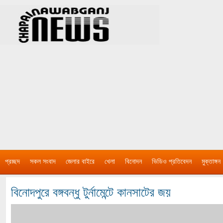
প্রচ্ছদ
সকল সংবাদ
জেলার বাইরে
খেলা
বিনোদন
ভিডিও প্রতিবেদন
মুক্তাঙ্গন
বিনোদপুরে বঙ্গবন্ধু টুর্নামেন্টে কানসাটের জয়