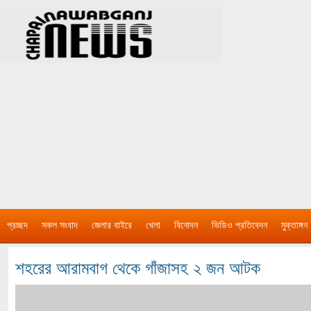
প্রচ্ছদ
সকল সংবাদ
জেলার বাইরে
খেলা
বিনোদন
ভিডিও প্রতিবেদন
মুক্তাঙ্গন
শহরের আরামবাগ থেকে গাঁজাসহ ২ জন আটক