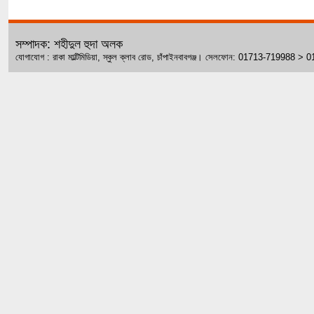
সম্পাদক: শহীদুল হুদা অলক
যোগাযোগ : রাকা মাল্টিমিডিয়া, স্কুল ক্লাব রোড, চাঁপাইনবাবগঞ্জ। সেলফোন: 01713-