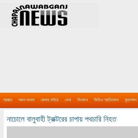
প্রচ্ছদ
সকল সংবাদ
জেলার বাইরে
খেলা
বিনোদন
ভিডিও প্রতিবেদন
মুক্তাঙ্গন
নাচোলে বালুবাহী ট্রাক্টরের চাপায় পথচারি নিহত