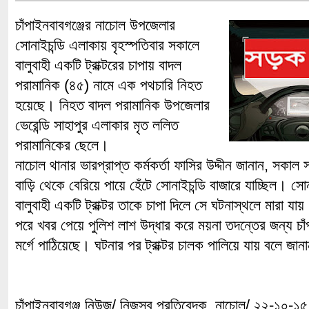
চাঁপাইনবাবগঞ্জের নাচোল উপজেলার
সোনাইচন্ডি এলাকায় বৃহস্পতিবার সকালে
বালুবাহী একটি ট্রাক্টরের চাপায় বাদল
পরামানিক (৪৫) নামে এক পথচারি নিহত
হয়েছে। নিহত বাদল পরামানিক উপজেলার
ভেরেন্ডি সাহাপুর এলাকার মৃত ললিত
পরামানিকের ছেলে।
নাচোল থানার ভারপ্রাপ্ত কর্মকর্তা ফাসির উদ্দীন জানান, সকাল
বাড়ি থেকে বেরিয়ে পায়ে হেঁটে সোনাইচন্ডি বাজারে যাচ্ছিল। সোন
বালুবাহী একটি ট্রাক্টর তাকে চাপা দিলে সে ঘটনাস্থলে মারা যা
পরে খবর পেয়ে পুলিশ লাশ উদ্ধার করে ময়না তদন্তের জন্য চাঁ
মর্গে পাঠিয়েছে। ঘটনার পর ট্রাক্টর চালক পালিয়ে যায় বলে জ
চাঁপাইনবাবগঞ্জ নিউজ/ নিজস্ব প্রতিবেদক, নাচোল/ ২২-১০-১৫