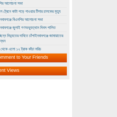
পির আলোচনা সভা
ে ট্রেনে কাটা পড়ে পাওয়ার টিলার চালকের মৃত্যু
ইনবাবগঞ্জে বিএনপির আলোচনা সভা
ইনবাবগঞ্জে জুলাই গণঅভ্যুত্থান দিবস পালিত
্ছিন্ন বিদ্যুতের দাবিতে চাঁপাইনবাবগঞ্জে জামায়াতের
ন্ধন
থেকে এলো ১২ ট্রাক কাঁচা মরিচ
mment to Your Friends
ent Views