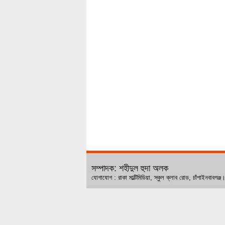
সম্পাদক: শহীদুল হুদা অলক
যোগাযোগ : রাকা মাল্টিমিডিয়া, স্কুল ক্লাব রোড, চ