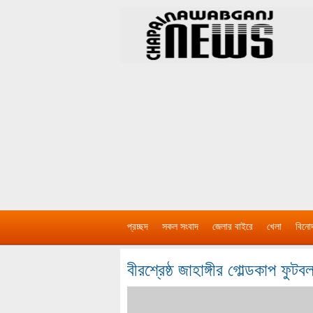
প্রচ্ছদ
সকল সংবাদ
জেলার বাইরে
খেলা
বিনো
বীরশ্রেষ্ঠ জাহাঙ্গীর গোল্ডকাপ ফুটবল