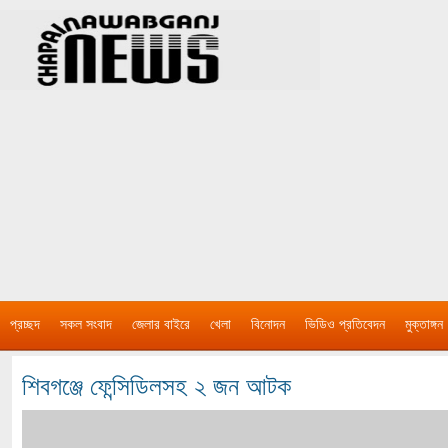
প্রচ্ছদ
সকল সংবাদ
জেলার বাইরে
খেলা
বিনোদন
ভিডিও প্রতিবেদন
মুক্তাঙ্গন
শিবগঞ্জে ফেন্সিডিলসহ ২ জন আটক