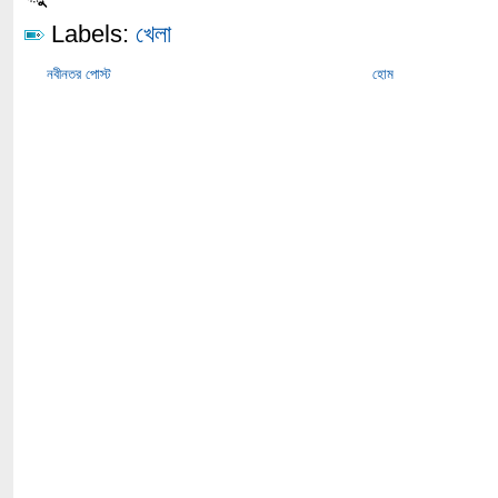
Labels:
খেলা
নবীনতর পোস্ট
হোম