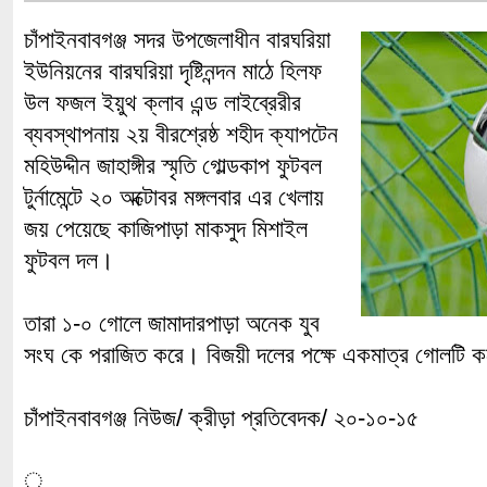
চাঁপাইনবাবগঞ্জ সদর উপজেলাধীন বারঘরিয়া
ইউনিয়নের বারঘরিয়া দৃষ্টিনন্দন মাঠে হিলফ
উল ফজল ইয়ুথ ক্লাব এন্ড লাইব্রেরীর
ব্যবস্থাপনায় ২য় বীরশ্রেষ্ঠ শহীদ ক্যাপটেন
মহিউদ্দীন জাহাঙ্গীর স্মৃতি গোল্ডকাপ ফুটবল
টুর্নামেন্টে ২০ অক্টোবর মঙ্গলবার এর খেলায়
জয় পেয়েছে কাজিপাড়া মাকসুদ মিশাইল
ফুটবল দল।
তারা ১-০ গোলে জামাদারপাড়া অনেক যুব
সংঘ কে পরাজিত করে। বিজয়ী দলের পক্ষে একমাত্র গোলটি 
চাঁপাইনবাবগঞ্জ নিউজ/ ক্রীড়া প্রতিবেদক/ ২০-১০-১৫
ুু