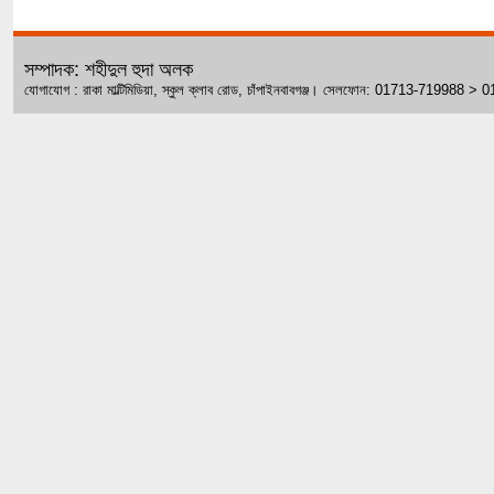
সম্পাদক: শহীদুল হুদা অলক
যোগাযোগ : রাকা মাল্টিমিডিয়া, স্কুল ক্লাব রোড, চাঁপাইনবাবগঞ্জ। সেলফোন: 01713-