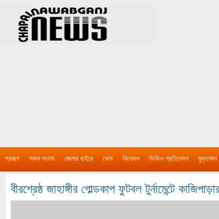
প্রচ্ছদ
সকল সংবাদ
জেলার বাইরে
খেলা
বিনোদন
ভিডিও প্রতিবেদন
মুক্তাঙ্গন
বীরশ্রেষ্ঠ জাহাঙ্গীর গোল্ডকাপ ফুটবল টুর্নামেন্টে কাজিপাড়