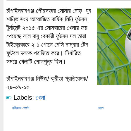
চাঁপাইনবাবগঞ্জ পৌরসভার সোনার মোড় যুব
শান্তি সংঘ আয়োজিত বার্ষিক মিনি ফুটবল
টুর্নামেন্ট ২০১৫ এর সোমবারের খেলায় জয়
পেয়েছে লাল বাবু বেকারী ফুটবল দল তারা
টাইব্রেকারে ২-১ গোলে মেসি নাম্বার টেন
ফুটবল দলকে পরাজিত করে। নির্ধারিত
সময়ে খেলাটি গোলশূন্য ছিল।
চাঁপাইনবাবগঞ্জ নিউজ/ ক্রীড়া প্রতিবেদক/
২৯-০৯-১৫
Labels:
খেলা
নবীনতর পোস্ট
হোম