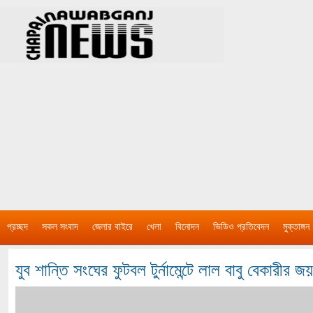
প্রচ্ছদ
সকল সংবাদ
জেলার বাইরে
খেলা
বিনোদন
ভিডিও প্রতিবেদন
মুক্তাঙ্গন
যুব শান্তি সংঘের ফুটবল টুর্নামেন্টে লাল বাবু বেকারীর জয়