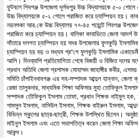
ফুটবলে শিবগঞ্জ উপজেলা দূর্লভপুর উচ্চ বিদ্যালয়কে ৫-০ গোলে 
উচ্চ বিদ্যালয়কে ৫-২ গোলে পরাজিত করে চ্যাম্পিয়ন হয়। কা
নয়নশুকা আর.কে উচ্চ বিদ্যালয় ৭৭-৪৫ পয়েন্টে শিবগঞ্জ উপজেলার
পরাজিত করে চ্যাম্পিয়ন হয়। বালিকা কাবাডিতে জেলা আদর্শ উচ্
সাঁতারে দলগত চ্যাম্পিয়ন হয় সদর উপজেলার ফুলকুড়ি ইসলাম
চ্যাম্পিয়ন হয় বড় ও মধ্যম গ্র“পে ফুলকুড়ি ইসলামিক একাডে
আলি। দিনব্যাপি প্রতিযোগিতা শেষে বিজয়ী ও বিজিত দলের মধ্
প্রধান অতিথি জেলা প্রশাসক মোহাম্মদ জাহাঙ্গীর কবীর, এসময় জ
সমিতি চাঁপাইনবাবগঞ্জ এর সহ-সম্পাদক আব্দুল হান্নান, জেলা 
রেজা তালুকদার, মাধ্যমিক শিক্ষা অফিসার মুহা তোফিকুল ইসলাম
সম্পাদক তৌফিকুল ইসলাম তোফা, প্রধান শিক্ষক নাইমুল হক, হা
শামসুল ইসলাম, নাসিউল ইসলাম, শিক্ষক বাইরুল ইসলাম, আব্দ
বিভিন্ন স্কুলের ছাত্র-ছাত্রী, শিক্ষক উপস্থিত ছিলেন। অনুষ্
মাইনুল ইসলাম এবং এতে সভাপতিত্ব করেন জেলা শিক্ষা অফিসা
আকন্দ।