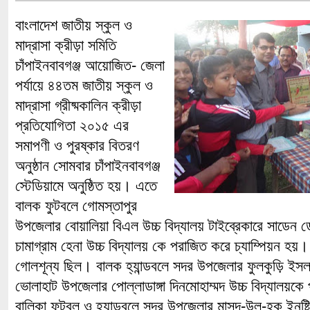
বাংলাদেশ জাতীয় স্কুল ও
মাদ্রাসা ক্রীড়া সমিতি
চাঁপাইনবাবগঞ্জ আয়োজিত- জেলা
পর্যায়ে ৪৪তম জাতীয় স্কুল ও
মাদ্রাসা গ্রীষ্মকালিন ক্রীড়া
প্রতিযোগিতা ২০১৫ এর
সমাপণী ও পুরষ্কার বিতরণ
অনুষ্ঠান সোমবার চাঁপাইনবাবগঞ্জ
স্টেডিয়ামে অনুষ্ঠিত হয়। এতে
বালক ফুটবলে গোমস্তাপুর
উপজেলার বোয়ালিয়া বিএল উচ্চ বিদ্যালয় টাইব্রেকারে সাডে
চামাগ্রাম হেনা উচ্চ বিদ্যালয় কে পরাজিত করে চ্যাম্পিয়ন হয়। 
গোলশূন্য ছিল। বালক হ্যান্ডবলে সদর উপজেলার ফুলকুড়ি ই
ভোলাহাট উপজেলার পোল্লাডাঙ্গা দিনমোহাম্মদ উচ্চ বিদ্যালয়কে
বালিকা ফুটবল ও হ্যান্ডবলে সদর উপজেলার মাসুদ-উল-হক ইনষ্ট