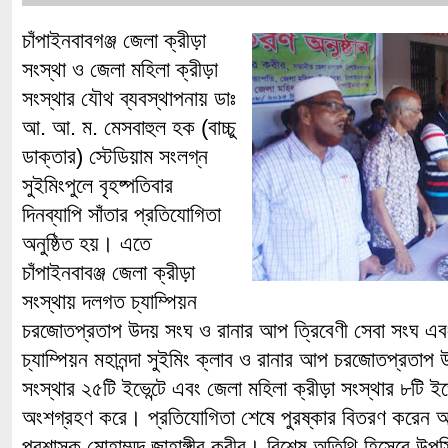
চাঁপাইনবাবগঞ্জ জেলা ক্রীড়া
সংস্থা ও জেলা মহিলা ক্রীড়া
সংস্থার যৌথ ব্যবস্থাপনায় ডাঃ
আ. আ. ম. মেসবাহুল হক (বাচ্চু
ডাক্তার) স্টেডিয়াম সংলগ্ন
সুইমিংপুলে বৃহষ্পতিবার
দিনব্যাপি সাঁতার প্রতিযোগিতা
অনুষ্ঠিত হয়। এতে
চাঁপাইনবাবঞ্জ জেলা ক্রীড়া
সংস্থায় দলগত চ্যাম্পিয়ন
চরজোতপ্রতাপ উদয় সংঘ ও রানার আপ ত্রিবেণী সেবা সংঘ এবং
চ্যাম্পিয়ন মহানন্দা সুইমিং ক্লাব ও রানার আপ চরজোতপ্রতাপ
সংস্থার ২৫টি ইভেন্টে এবং জেলা মহিলা ক্রীড়া সংস্থার ৮টি ইভ
অংশগ্রহণ করে। প্রতিযোগিতা শেষে পুরষ্কার বিতরণ করেন অনু
প্রশাসক মোহাম্মদ জাহাঙ্গীর কবীর। বিশেষ অতিথি হিসেবে উপস