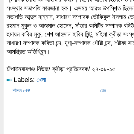
সংস্থার সভাপতি ফারজানা হক। এসময় আরও উপস্থিত ছিলেন 
সভাপতি আব্দুল হান্নান, সাধারণ সম্পাদক তৌফিকুল ইসলাম তোফ
রহমান মুকুল ও আজমাল হোসেন, সাঁতার কমিটির সম্পাদক বদিউজ্জা
হুমায়ন কবির লুকু, শেখ আহসান হাবিব মিন্টু, মহিলা ক্রীড়া সংস
সাধারণ সম্পাদক কবিতা চন্দ, যুগ্ম-সম্পাদক গৌরী চন্দ, শরীফা
আমন্ত্রিত অতিথিবৃন্দ।
চাঁপাইনবাবগঞ্জ নিউজ/ ক্রীড়া প্রতিবেদক/ ২৭-০৮-১৫
Labels:
খেলা
নবীনতর পোস্ট
হোম