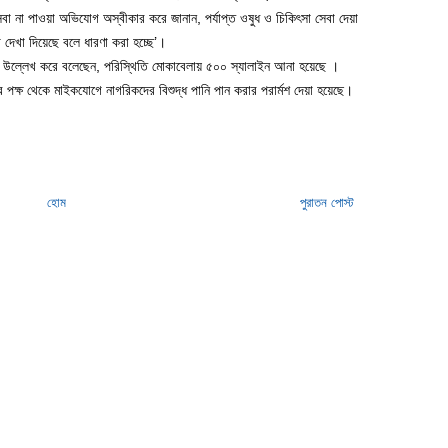
বা না পাওয়া অভিযোগ অস্বীকার করে জানান, পর্যাপ্ত ওষুধ ও চিকিৎসা সেবা দেয়া
 দেখা দিয়েছে বলে ধারণা করা হচ্ছে’।
নক উল্লেখ করে বলেছেন, পরিস্থিতি মোকাবেলায় ৫০০ স্যালাইন আনা হয়েছে ।
র পক্ষ থেকে মাইকযোগে নাগরিকদের বিশুদ্ধ পানি পান করার পরার্মশ দেয়া হয়েছে।
হোম
পুরাতন পোস্ট