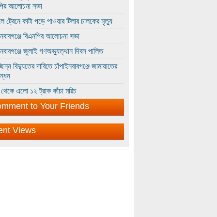
পির আলোচনা সভা
ে ট্রেনে কাটা পড়ে পাওয়ার টিলার চালকের মৃত্যু
ইনবাবগঞ্জে বিএনপির আলোচনা সভা
ইনবাবগঞ্জে জুলাই গণঅভ্যুত্থান দিবস পালিত
্ছিন্ন বিদ্যুতের দাবিতে চাঁপাইনবাবগঞ্জে জামায়াতের
ন্ধন
থেকে এলো ১২ ট্রাক কাঁচা মরিচ
mment to Your Friends
ent Views