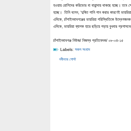
হওয়ায় রোগিদের করিডোর বা বারান্দায় থাকছে হচ্ছে। তবে সে
হচ্ছে। তিনি বলেন, ‘দুষিত পানি পান করার কারণেই ডায়রিয়া
এদিকে, চাঁপাইনবাবগঞ্জের ডায়রিয়া পরিস্থিতিকে উদ্বেগজ
এদিকে, ডায়রিয়া ব্যাপক হারে ছড়িয়ে পড়ায় বুধবার প্রশাসনে
চাঁপাইনবাবগঞ্জ নিউজ/ নিজস্ব প্রতিবেদক/ ০৮-০৪-১৫
Labels:
সকল সংবাদ
নবীনতর পোস্ট