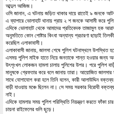
আব্দুল আজিজ।
ওসি জানান, এ ঘটনায় জড়িত থাকার দায়ে রাতেই ৯ জনকে আ
এ ব্যাপারে ভোলাহাট থানায় প্রায় ২ শ জনকে আসামী করে পুল
এদিকে ভোলাহাট থেকে আমাদের প্রতিবেদক তাজামুল হক আরাফা
অনুমতিতে কোন পোষ্টার কিংবা অন্যান্য প্রচারণা ছাড়াই তি
করেছিল এলাকাবাসী।
এলাকাবাসী জানায়, জালসা শেষে পুলিশ ঘটনাস্থলে উপস্থিত
এসময় পুলিশ মাইক হাতে নিয়ে জনতাকে শান্ত হওয়ার জন্য 
উৎশৃংখল লোকজন হামলা চালায় পুলিশের উপর। পরে পুলিশ বাড়
মানুষকে গ্রেফতার করে বলে জানায় তারা। আয়োজিত জালসার স
সাথে যোগাযোগ করা হলে তিনি বলেন, কারী আলাউদ্দিন বক্তব্য
বাড়ী যাওয়ায় মঞ্চে ছিলেন না। সে সময় সরকার বিরোধী বক্তব্য
নাই।
এদিকে হামলার সময় পুলিশ পরিস্থিতি নিয়ন্ত্রণ করতে ফাঁকা চার
চায়না রাইফেলের গুলি ছুড়ে।