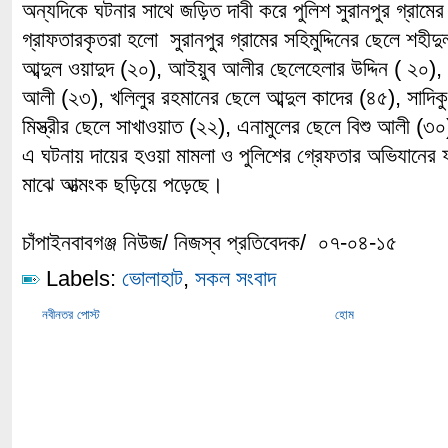
অন্যদিকে ঘটনার সাথে জড়িত দাবী করে পুলিশ সুরানপুর গ্রা
গ্রাফতারকৃতরা হলো সুরানপুর গ্রামের সহিমুদ্দিনের ছেলে শহীদুল
আব্দুল ওয়াদুদ (২০), আইয়ুব আলীর ছেলেহেলার উদ্দিন ( ২০),
আলী (২৩), খলিলুর রহমানের ছেলে আব্দুল কাদের (৪৫), সাদিক
মিস্ত্রীর ছেলে সাখাওয়াত (২২), এনামুলের ছেলে বিশু আলী (
এ ঘটনায় দায়ের হওয়া মামলা ও পুলিশের গ্রেফতার অভিযানের 
মাঝে আত্মংক ছড়িয়ে পড়েছে।
চাঁপাইনবাবগঞ্জ নিউজ/ নিজস্ব প্রতিবেদক/ ০৭-০৪-১৫
Labels:
ভোলাহাট
,
সকল সংবাদ
নবীনতর পোস্ট
হোম