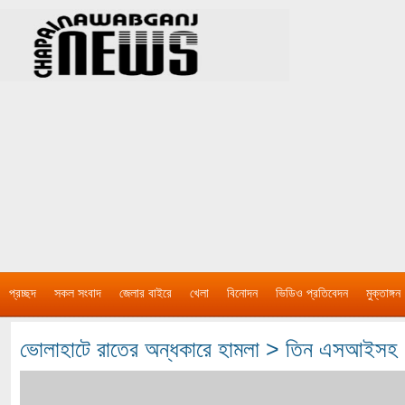
প্রচ্ছদ
সকল সংবাদ
জেলার বাইরে
খেলা
বিনোদন
ভিডিও প্রতিবেদন
মুক্তাঙ্গন
ভোলাহাটে রাতের অন্ধকারে হামলা > তিন এসআইসহ