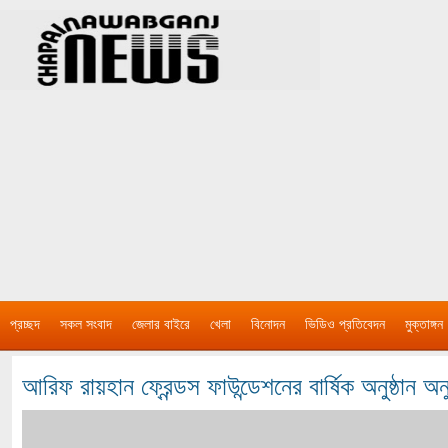
প্রচ্ছদ
সকল সংবাদ
জেলার বাইরে
খেলা
বিনোদন
ভিডিও প্রতিবেদন
মুক্তাঙ্গন
আরিফ রায়হান ফ্রেন্ডস ফাউন্ডেশনের বার্ষিক অনুষ্ঠান অনু