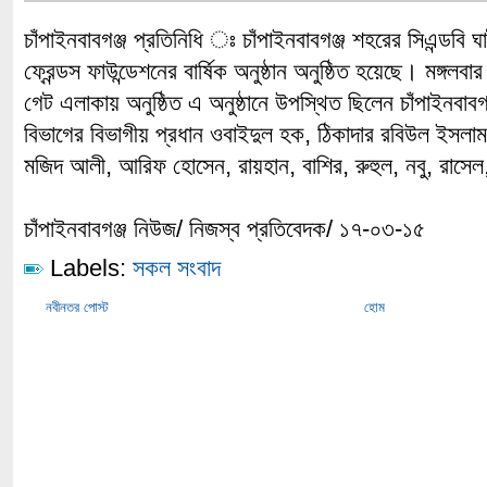
চাঁপাইনবাবগঞ্জ প্রতিনিধি ঃ চাঁপাইনবাবগঞ্জ শহরের সিএন্ডবি
ফ্রেন্ডস ফাউন্ডেশনের বার্ষিক অনুষ্ঠান অনুষ্ঠিত হয়েছে। মঙ্গল
গেট এলাকায় অনুষ্ঠিত এ অনুষ্ঠানে উপস্থিত ছিলেন চাঁপাইনবা
বিভাগের বিভাগীয় প্রধান ওবাইদুল হক, ঠিকাদার রবিউল ইসলাম,
মজিদ আলী, আরিফ হোসেন, রায়হান, বাশির, রুহুল, নবু, রাসেল,
চাঁপাইনবাবগঞ্জ নিউজ/ নিজস্ব প্রতিবেদক/ ১৭-০৩-১৫
Labels:
সকল সংবাদ
নবীনতর পোস্ট
হোম