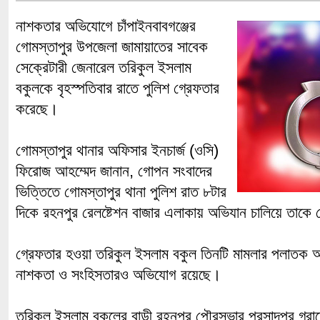
নাশকতার অভিযোগে চাঁপাইনবাবগঞ্জের
গোমস্তাপুর উপজেলা জামায়াতের সাবেক
সেক্রেটারী জেনারেল তরিকুল ইসলাম
বকুলকে বৃহস্পতিবার রাতে পুলিশ গ্রেফতার
করেছে।
গোমস্তাপুর থানার অফিসার ইনচার্জ (ওসি)
ফিরোজ আহম্মেদ জানান, গোপন সংবাদের
ভিত্তিতে গোমস্তাপুর থানা পুলিশ রাত ৮টার
দিকে রহনপুর রেলষ্টেশন বাজার এলাকায় অভিযান চালিয়ে তাকে
গ্রেফতার হওয়া তরিকুল ইসলাম বকুল তিনটি মামলার পলাতক আ
নাশকতা ও সংহিসতারও অভিযোগ রয়েছে।
তরিকুল ইসলাম বকুলের বাড়ী রহনপুর পৌরসভার প্রসাদপুর গ্র