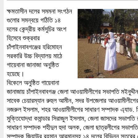
ক্ষমতাসীন দলের সমমনা সংগঠন
গুলোর সমন্বয়ে গঠিতি ১৪
দলের কেন্দ্রীয় কর্মসুচির অংশ
হিসেবে শুক্রবার
চাঁপাইনবাবগঞ্জের হরিমোহন
সরকারি উচ্চ বিদ্যালয় মাঠে
গায়েবানা জানাজা অনুষ্ঠিত
হয়েছে।
বিকেলে অনুষ্ঠিত গায়েবানা
জানাজায় চাঁপাইনবাবগঞ্জ জেলা আওয়ামীলীগের সভাপতি মইনুদ্দী
সাবেক চেয়ারম্যান রুহুল আমীন, সদর উপজেলার আওয়ামীলীগের
নজরুল ইসলাম, শহর আওয়ামীলীগের সাধারণ সম্পাদক এ্যাড. ম
মুক্তিযোদ্ধা কমান্ডার সিরাজুল ইসলাম, জেলা জাসদের সভাপতি
সাধারণ সম্পাদক শহীদুল হুদা অলক, জেলা ছাত্রলীগের সভাপ
সম্পাদক জিয়াউর রহমান আরমানসহ ১৪ দলের বিভিন্ন স্তরের নে