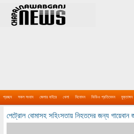
প্রচ্ছদ
সকল সংবাদ
জেলার বাইরে
খেলা
বিনোদন
ভিডিও প্রতিবেদন
মুক্তাঙ্গন
পেট্রোল বোমাসহ সহিংসতায় নিহতদের জন্য গায়েবান 