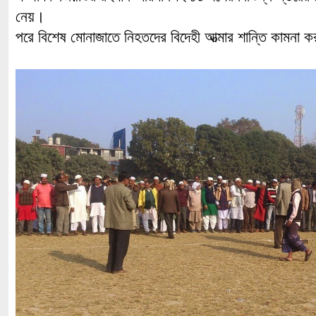
নেয়।
পরে বিশেষ মোনাজাতে নিহতদের বিদেহী আত্মার শান্তি কামনা 