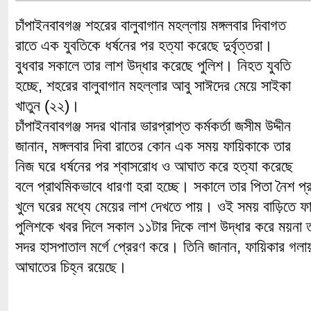
চাঁপাইনবাবগঞ্জ শহরের বালুবাগান মহল্লায় মঙ্গলবার দিবাগত
রাতে এক যুবতিকে ধর্ষনের পর হত্যা করেছে দুর্বৃত্তরা।
বুধবার সকালে তার লাশ উদ্ধার করেছে পুলিশ। নিহত যুবতি
হচ্ছে, শহরের বালুবাগান মহল্লার আবু সাঈদের মেয়ে সাইকা
খাতুন (২২)।
চাঁপাইনবাবগঞ্জ সদর থানার ভারপ্রাপ্ত কর্মকর্তা জসীম উদ্দীন
জানান, মঙ্গলবার দিবা রাতের কোন এক সময় ফায়িকাকে তার
নিজ ঘরে ধর্ষনের পর শ্বাসরোধ ও আঘাত করে হত্যা করেছে
বলে প্রাথমিকভাবে ধারণা হরা হচ্ছে। সকালে তার পিতা নৈশ প্
খুলে ঘরের মধ্যে মেয়ের লাশ দেখতে পায়। ওই সময় বাড়িতে 
পুলিশকে খবর দিলে সকাল ১১টার দিকে লাশ উদ্ধার করে ময়না তদ
সদর হাসপাতাল মর্গে প্রেরণ করে। তিনি জানান, ফায়িকার গলা
আঘাতের চিহ্ন রয়েছে।