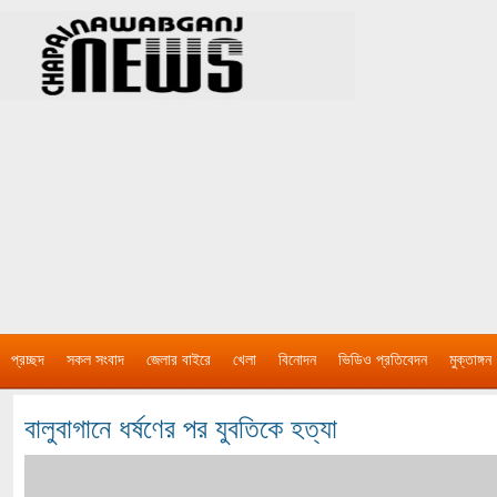
প্রচ্ছদ
সকল সংবাদ
জেলার বাইরে
খেলা
বিনোদন
ভিডিও প্রতিবেদন
মুক্তাঙ্গন
বালুবাগানে ধর্ষণের পর যুবতিকে হত্যা