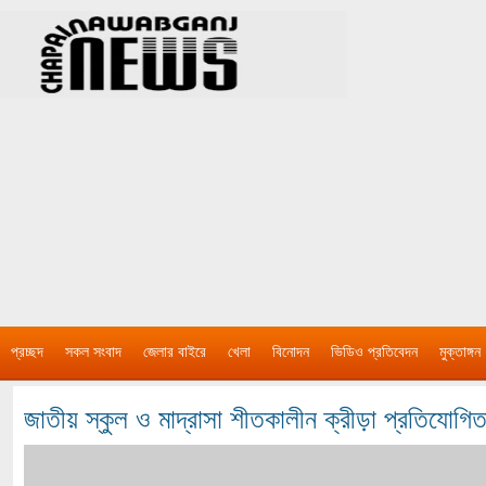
প্রচ্ছদ
সকল সংবাদ
জেলার বাইরে
খেলা
বিনোদন
ভিডিও প্রতিবেদন
মুক্তাঙ্গন
জাতীয় স্কুল ও মাদ্রাসা শীতকালীন ক্রীড়া প্রতিযোগিতা