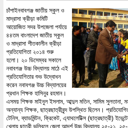
চাঁপাইনবাবগঞ্জ জাতীয় স্কুল ও
মাদ্রাসা ক্রীড়া কমিটি
আয়োজিত সদর উপজেলা পর্যায়ে
৪৪তম বাংলাদেশ জাতীয় স্কুল
ও মাদ্রাসা শীতকালীন ক্রীড়া
প্রতিযোগিতা ২০১৪ শুরু
হলো। ২০ ডিসেম্বর সকালে
নবাবগঞ্জ উচ্চ বিদ্যালয় মাঠে এই
প্রতিযোগিতার শুভ উদ্বোধন
করেন নবাবগঞ্জ উচ্চ বিদ্যালয়ের
প্রধান শিক্ষক হাসিনুর রহমান।
এসময় শিক্ষক মাইনুল ইসলাম, আব্দুল মতিন, সামিম সুলতানা,
অন্যান্য শিক্ষক, ছাত্রছাত্রীবৃন্দ উপস্থিত ছিলেন। প্রতিযোগ
টেনিস, ব্যাডমিন্টন, ক্রিকেট, এ্যাথলেটিক্স (ছাত্রছাত্রী) ইভেন
খেলায় ছাত্রী ভলিবলে জেলা আদর্শ উচ্চ বিদ্যালয় ২৫-২১, ২৫-২