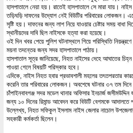
হাসপাতালে নেয়া হয়। রাতেই হাসপাতালে সে মারা যায়। নাইস
তড়িঘড়ি দাফনের উদ্যোগ নেই বিউটির পরিবারের লোকজন। এতে 
সৃষ্টি হয়। দাফনের জন্য লাশ নিয়ে যাওয়ার চেষ্টার সময় বাধা
স্থানীয়দের দাবি ছিল নাইসকে হত্যা করা হয়েছে।
ওই দিন খবর পেয়ে পুলিশ ঘটনাস্থলে গিয়ে পরিস্থিতি নিয়ন্ত্র
ময়না তদন্তের জন্য সদর হাসপাতালে পাঠায়।
হাসপাতাল সূত্র জানিয়েছে, নিহত নাইসের দেহে আঘাতের চিহ্ন 
পাওয়া গেলে বিষয়টি পরিস্কার হবে।
এদিকে, নাইস নিহত হবার প্রভাবশালী মহলের তৎতপরতার কার
করেনি তার পরিবারের লোকজন। অবশেষে ঘটনার ৩৭ তম দিনে
চাঁপাইনবাবগঞ্জ সদর মডেল থানার অফিসার ইনচার্জ জসীমউদ্দিন
জন্য ১০ দিনের রিমান্ড আবেদন করে বিউটি বেগমকে আদালতে 
উল্লেখ্য, নিহত সফিকুল ইসলাম নাইস জেলার নাচোল উপজেলা
সহকারী কর্মকর্তা ছিলেন।