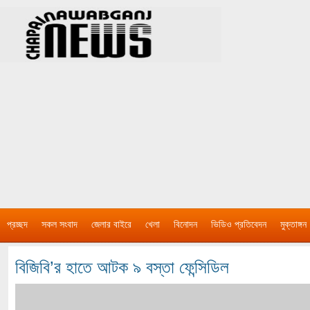
প্রচ্ছদ
সকল সংবাদ
জেলার বাইরে
খেলা
বিনোদন
ভিডিও প্রতিবেদন
মুক্তাঙ্গন
বিজিবি’র হাতে আটক ৯ বস্তা ফেন্সিডিল