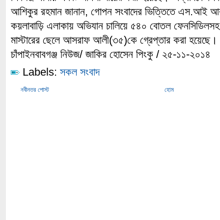
আশিকুর রহমান জানান, গোপন সংবাদের ভিত্তিতে এস.আই আবু
কয়লাবাড়ি এলাকায় অভিযান চালিয়ে ৫৪০ বোতল ফেনসিডিলসহ
মাস্টারের ছেলে আসরাফ আলী(৩৫)কে গ্রেপ্তার করা হয়েছে।
চাঁপাইনবাবগঞ্জ নিউজ/ জাকির হোসেন পিংকু / ২৫-১১-২০১৪
Labels:
সকল সংবাদ
নবীনতর পোস্ট
হোম