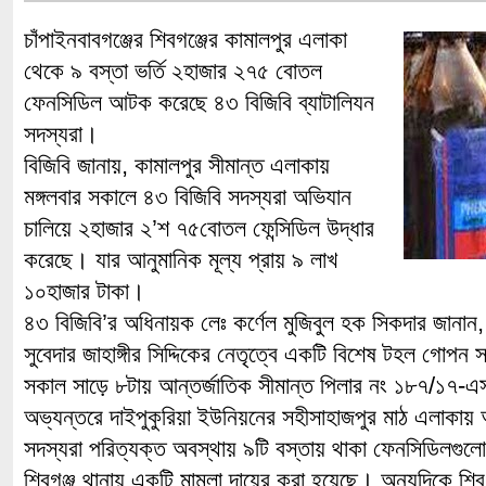
চাঁপাইনবাবগঞ্জের শিবগঞ্জের কামালপুর এলাকা
থেকে ৯ বস্তা ভর্তি ২হাজার ২৭৫ বোতল
ফেনসিডিল আটক করেছে ৪৩ বিজিবি ব্যাটালিযন
সদস্যরা।
বিজিবি জানায়, কামালপুর সীমান্ত এলাকায়
মঙ্গলবার সকালে ৪৩ বিজিবি সদস্যরা অভিযান
চালিয়ে ২হাজার ২’শ ৭৫বোতল ফেন্সিডিল উদ্ধার
করেছে। যার আনুমানিক মূল্য প্রায় ৯ লাখ
১০হাজার টাকা।
৪৩ বিজিবি’র অধিনায়ক লেঃ কর্ণেল মুজিবুল হক সিকদার জানান,
সুবেদার জাহাঙ্গীর সিদ্দিকের নেতৃত্বে একটি বিশেষ টহল গোপন স
সকাল সাড়ে ৮টায় আন্তর্জাতিক সীমান্ত পিলার নং ১৮৭/১৭-
অভ্যন্তরে দাইপুকুরিয়া ইউনিয়নের সহীসাহাজপুর মাঠ এলাকায়
সদস্যরা পরিত্যক্ত অবস্থায় ৯টি বস্তায় থাকা ফেনসিডিলগুলো
শিবগঞ্জ থানায় একটি মামলা দায়ের করা হয়েছে। অন্যদিকে শিবগ