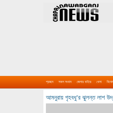
প্রচ্ছদ
সকল সংবাদ
জেলার বাইরে
খেলা
বিনো
আমনুরায় গৃহবধু’র ঝুলন্ত লাশ উদ্