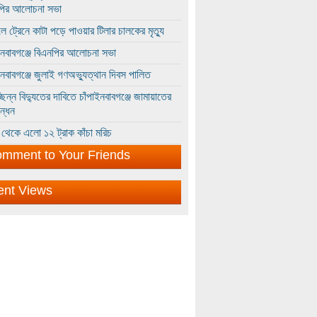
পির আলোচনা সভা
ে ট্রেনে কাটা পড়ে পাওয়ার টিলার চালকের মৃত্যু
ইনবাবগঞ্জে বিএনপির আলোচনা সভা
ইনবাবগঞ্জে জুলাই গণঅভ্যুত্থান দিবস পালিত
্ছিন্ন বিদ্যুতের দাবিতে চাঁপাইনবাবগঞ্জে জামায়াতের
ন্ধন
থেকে এলো ১২ ট্রাক কাঁচা মরিচ
mment to Your Friends
ent Views