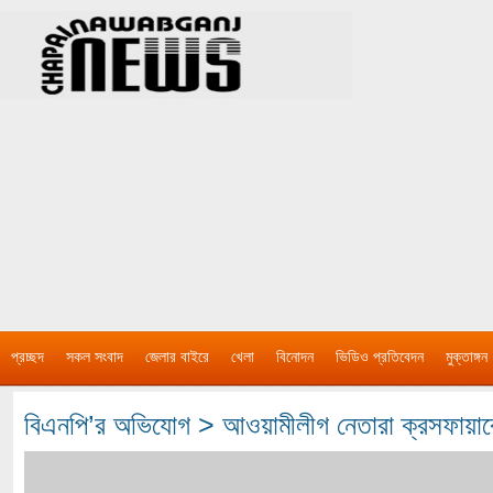
প্রচ্ছদ
সকল সংবাদ
জেলার বাইরে
খেলা
বিনোদন
ভিডিও প্রতিবেদন
মুক্তাঙ্গন
বিএনপি’র অভিযোগ > আওয়ামীলীগ নেতারা ক্রসফায়ারের