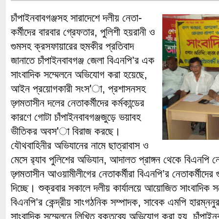
চাঁপাইনবাবগঞ্জসহ সারাদেশে দলীয় নেতা-
কর্মীদের বারবার গ্রেফতার, পুলিশী হয়রানী ও
গুমসহ ক্রসফায়ারের হুমকীর প্রতিবাদ
জানাতে চাঁপাইনবাবগঞ্জ জেলা বিএনপি’র এক
সাংবাদিক সম্মেলনে অভিযোগ করা হয়েছে,
আইন প্রয়োগকারী সংস'া, প্রশাসনসহ
ড়্গমতাসীন দলের নেতাকর্মীদের কর্মকান্ডের
কারণে গোটা চাঁপাইনবাবগঞ্জজুড়ে ভয়াবহ
ভীতিকর অবস'া বিরাজ করছে।
যৌথবাহিনীর অভিযানের নামে ছাত্রাবাস ও
মেসে র‌্যাব পুলিশের অভিযান, আদালত প্রাঙ্গন থেকে বিএনপি 
ড়্গমতাসীন আওয়ামীলীগের নেতাকর্মীরা বিএনপি’র নেতাকর্মীদের 
দিচ্ছে। শুক্রবার সকালে দলীয় কার্যালয়ে আয়োজিত সাংবাদিক
বিএনপি’র কেন্দ্রীয় সাংগঠনিক সম্পাদক, সাবেক এমপি হারম্ননু
সাংবাদিক সম্মেলনে লিখিত বক্তব্যে অভিযোগ করা হয়, চাঁপাইন