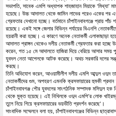
সভাপতি, সাবেক এমপি অধ্যাপক শাহজাহান মিয়াকে ‘মিথ্যা’ মা
হয়েছে। উচ্চ আদালত থেকে জামিন লাভের পরেও একের পর এক 
গ্রেফতার দেখানো হচ্ছে। বর্তমানে চাঁপাইনবাবগঞ্জে প্রায় পাঁচ শত
রয়েছে। একই সঙ্গে জেলার বিভিন্ন পর্যায়ের বিএনপি নেতাকর্মীদে
হয়রানী করা হচ্ছে। এ কারণে অনেক নেতাকর্মী এলাকাছাড়া হ
আদালত প্রাঙ্গন থেকেও দলীয় নেতাকর্মী গ্রেফতার করা হচ্ছে
করেন, গত ১৫ মে আদালতে হাজিরা দিয়ে বেরিয়ে আসার সময় পু
যুবদল নেতা আপেলকে আটক করেছে। অথচ সরকারি দলের সন্ত্রা
করছে।
তিনি অভিযোগ করেন, আওয়ামীলীগ দলীয় এমপি আব্দুল ওদুদ ত
নেতাকর্মীদের গুম, অপহরণ এমনকি ক্রসফায়ারের হুমকী প্রদান
চাঁপাইনবাবগঞ্জ পৌর যুবদলের সাংগঠনিক সম্পাদক মসিদুল হক 
থেকে মুক্ত হয়েছে। এই নিখিলকে ওদুদ এমপি’র লোক খাইরম
তুলে নিয়ে গিয়ে ক্রসফায়ারের ভয়ভীতি প্রদর্শন করেছে’।
সাংবাদিক সম্মেলনে বলা হয়, চাঁপাইনবাবগঞ্জের বিভিন্ন ছাত্রা