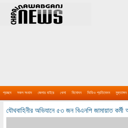
প্রচ্ছদ
সকল সংবাদ
জেলার বাইরে
খেলা
বিনোদন
ভিডিও প্রতিবেদন
মুক্তাঙ্গন
যৌথবাহিনীর অভিযানে ৫৩ জন বিএনপি জামায়াত কর্মী