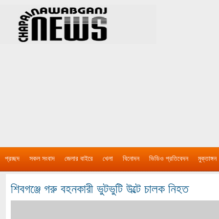
প্রচ্ছদ
সকল সংবাদ
জেলার বাইরে
খেলা
বিনোদন
ভিডিও প্রতিবেদন
মুক্তাঙ্গন
শিবগঞ্জে গরু বহনকারী ভুটভুটি উল্টে চালক নিহত